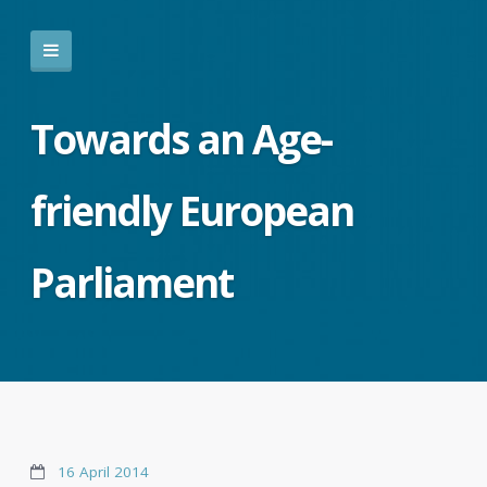
Towards an Age-
friendly European
Parliament
16 April 2014