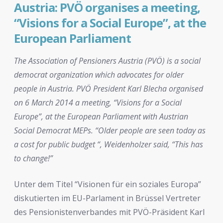
Austria: PVÖ organises a meeting,
“Visions for a Social Europe”, at the
European Parliament
The Association of Pensioners Austria (PVÖ) is a social
democrat organization which advocates for older
people in Austria. PVÖ President Karl Blecha organised
on 6 March 2014 a meeting, “Visions for a Social
Europe”, at the European Parliament with Austrian
Social Democrat MEPs. “Older people are seen today as
a cost for public budget “, Weidenholzer said, “This has
to change!”
Unter dem Titel “Visionen für ein soziales Europa”
diskutierten im EU-Parlament in Brüssel Vertreter
des Pensionistenverbandes mit PVÖ-Präsident Karl