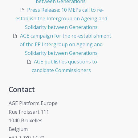
between Generations!
Press Release: 10 MEPs call to re-
establish the Intergroup on Ageing and
Solidarity between Generations
AGE campaign for the re-establishment
of the EP Intergroup on Ageing and
Solidarity between Generations
AGE publishes questions to
candidate Commissioners
Contact
AGE Platform Europe
Rue Froissart 111
1040 Bruxelles
Belgium
+32 2 280 14 70