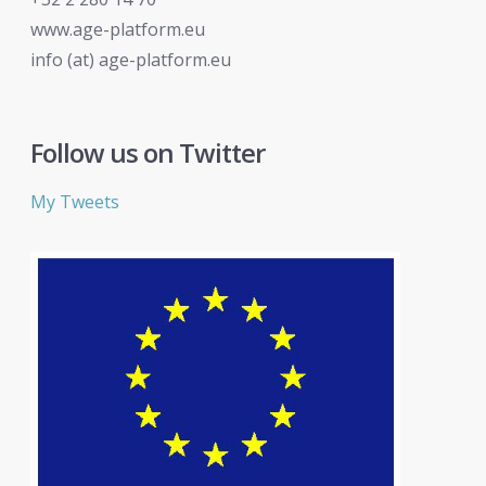
www.age-platform.eu
info (at) age-platform.eu
Follow us on Twitter
My Tweets